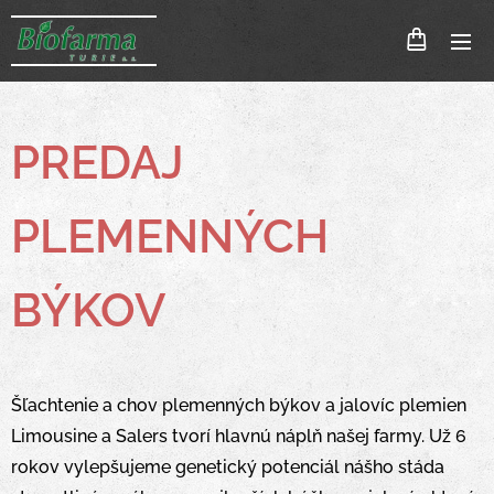
PREDAJ
PLEMENNÝCH
BÝKOV
Šľachtenie a chov plemenných býkov a jalovíc plemien
Limousine a Salers tvorí hlavnú náplň našej farmy. Už 6
rokov vylepšujeme genetický potenciál nášho stáda