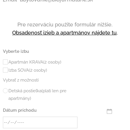
Pre rezerváciu použite formulár nižšie.
Obsadenosť izieb a apartmánov nájdete tu
.
Vyberte izbu
Apartmán KRAVA(2 osoby)
Izba SOVA(2 osoby)
Vybrať z možností
Detská postieľka(platí len pre
apartmány)
Dátum príchodu